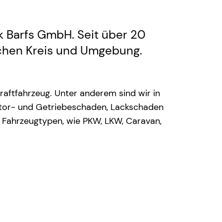
k Barfs GmbH. Seit über 20
schen Kreis und Umgebung.
aftfahrzeug. Unter anderem sind wir in
otor- und Getriebeschaden, Lackschaden
he Fahrzeugtypen, wie PKW, LKW, Caravan,