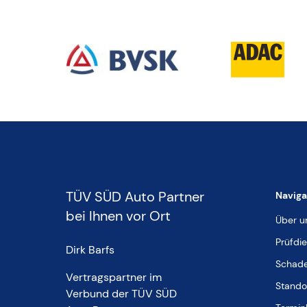
TÜV SÜD Auto Partner
Naviga
bei Ihnen vor Ort
Über u
Prüfdi
Dirk Barfs
Schade
Vertragspartner im
Stando
Verbund der TÜV SÜD