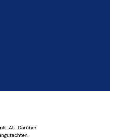
nkl. AU. Darüber
dengutachten.