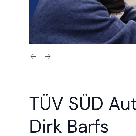
TÜV SÜD Aut
Dirk Barfs