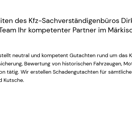
iten des Kfz-Sachverständigenbüros Dir
n Team Ihr kompetenter Partner im Märki
tellt neutral und kompetent Gutachten rund um das Kr
sicherung, Bewertung von historischen Fahrzeugen, M
ion tätig. Wir erstellen Schadengutachten für sämtlic
d Kutsche.