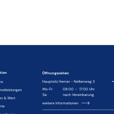
tion
Öffnungszeiten
Hauptsitz Hemer - Nelkenweg 3
ns
Mo-Fr:
08:00
-
17:00
Uhr
enstleistungen
Sa:
nach Vereinbarung.
n & Wert
weitere Informationen
rte