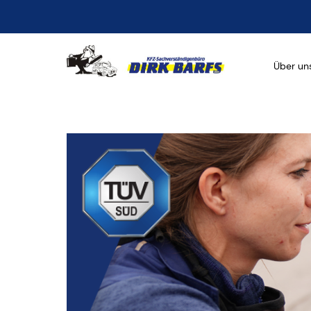
Primary 
Über un