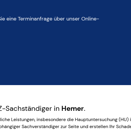
 Sie eine Terminanfrage über unser Online-
KfZ-Sachständiger in
Hemer
.
tliche Leistungen, insbesondere die Hauptuntersuchung (HU) i
bhängiger Sachverständiger zur Seite und erstellen Ihr Scha