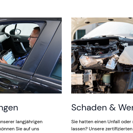
ungen
Schaden & We
 unserer langjährigen
Sie hatten einen Unfall ode
können Sie auf uns
lassen? Unsere zertifiziert