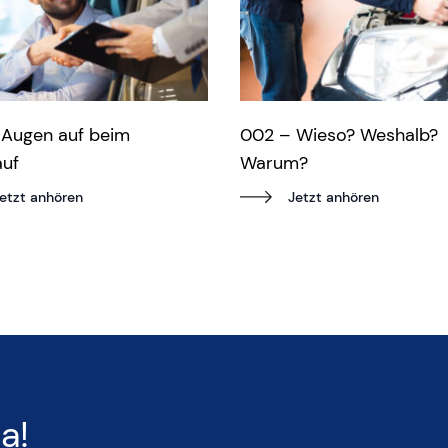
Augen auf beim
002 – Wieso? Weshalb?
auf
Warum?
etzt anhören
Jetzt anhören
a!