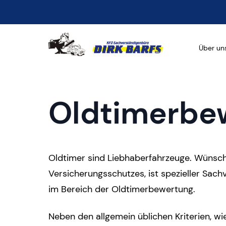
Primary 
Über un
Oldtimerbe
Oldtimer sind Liebhaberfahrzeuge. Wünsch
Versicherungsschutzes, ist spezieller Sach
im Bereich der Oldtimerbewertung.
Neben den allgemein üblichen Kriterien, w